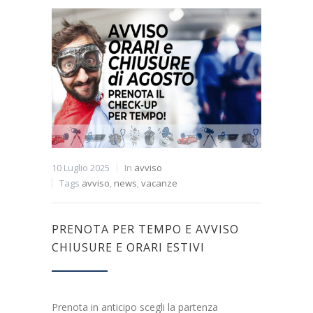
10 Luglio 2025
In
avviso
Tags
avviso
,
news
,
vacanze
PRENOTA PER TEMPO E AVVISO
CHIUSURE E ORARI ESTIVI
Prenota in anticipo scegli la partenza