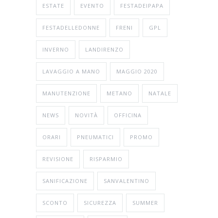
ESTATE
EVENTO
FESTADEIPAPA
FESTADELLEDONNE
FRENI
GPL
INVERNO
LANDIRENZO
LAVAGGIO A MANO
MAGGIO 2020
MANUTENZIONE
METANO
NATALE
NEWS
NOVITÀ
OFFICINA
ORARI
PNEUMATICI
PROMO
REVISIONE
RISPARMIO
SANIFICAZIONE
SANVALENTINO
SCONTO
SICUREZZA
SUMMER