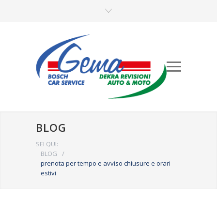
BLOG
SEI QUI:
BLOG
/
prenota per tempo e avviso chiusure e orari
estivi