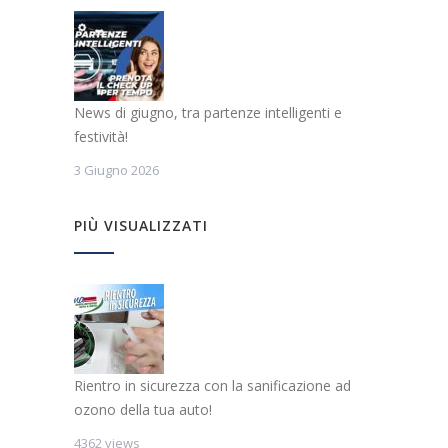
News di giugno, tra partenze intelligenti e
festività!
3 Giugno 2026
PIÙ VISUALIZZATI
Rientro in sicurezza con la sanificazione ad
ozono della tua auto!
4362 views