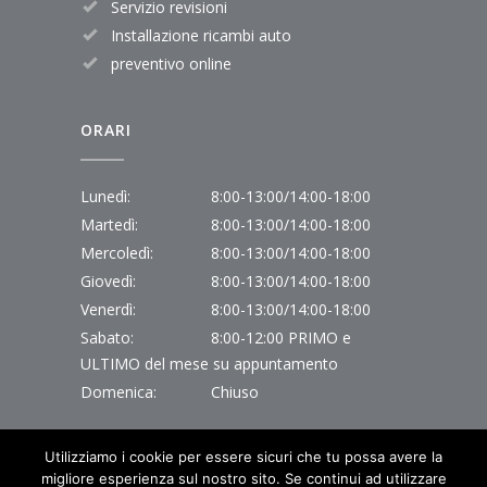
Servizio revisioni
Installazione ricambi auto
preventivo online
ORARI
Lunedì:
8:00-13:00/14:00-18:00
Martedì:
8:00-13:00/14:00-18:00
Mercoledì:
8:00-13:00/14:00-18:00
Giovedì:
8:00-13:00/14:00-18:00
Venerdì:
8:00-13:00/14:00-18:00
Sabato:
8:00-12:00 PRIMO e
ULTIMO del mese su appuntamento
Domenica:
Chiuso
Utilizziamo i cookie per essere sicuri che tu possa avere la
migliore esperienza sul nostro sito. Se continui ad utilizzare