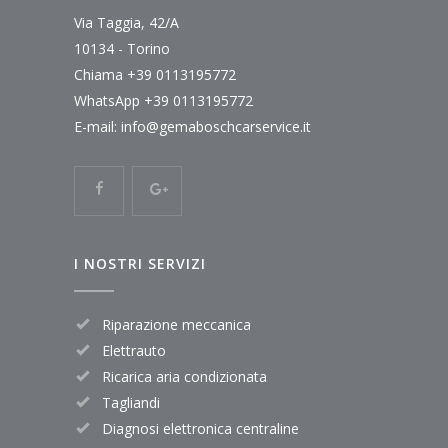
Via Taggia, 42/A
10134 - Torino
Chiama
+39 0113195772
WhatsApp
+39 0113195772
E-mail:
info@gemaboschcarservice.it
I NOSTRI SERVIZI
Riparazione meccanica
Elettrauto
Ricarica aria condizionata
Tagliandi
Diagnosi elettronica centraline