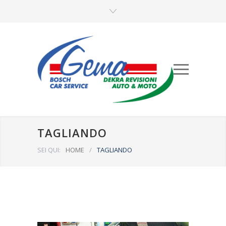
TAGLIANDO
SEI QUI:
HOME
/
TAGLIANDO