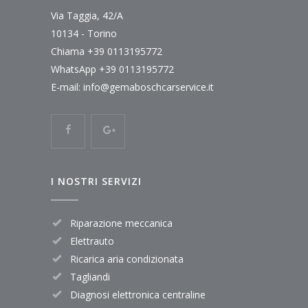
Via Taggia, 42/A
10134 - Torino
Chiama
+39 0113195772
WhatsApp
+39 0113195772
E-mail:
info@gemaboschcarservice.it
I NOSTRI SERVIZI
Riparazione meccanica
Elettrauto
Ricarica aria condizionata
Tagliandi
Diagnosi elettronica centraline