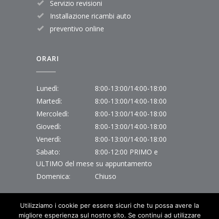
Servizio revisioni
Installazione ricambi auto
preventivo online
ORARI
Lunedì:
8:00-13:00/14:00-18:00
Martedì:
8:00-13:00/14:00-18:00
Mercoledì:
8:00-13:00/14:00-18:00
Giovedì:
8:00-13:00/14:00-18:00
Venerdì:
8:00-13:00/14:00-18:00
Sabato:
8:00-12:00 PRIMO e
ULTIMO del mese su appuntamento
Domenica:
Chiuso
Utilizziamo i cookie per essere sicuri che tu possa avere la
migliore esperienza sul nostro sito. Se continui ad utilizzare