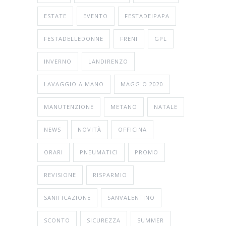
ESTATE
EVENTO
FESTADEIPAPA
FESTADELLEDONNE
FRENI
GPL
INVERNO
LANDIRENZO
LAVAGGIO A MANO
MAGGIO 2020
MANUTENZIONE
METANO
NATALE
NEWS
NOVITÀ
OFFICINA
ORARI
PNEUMATICI
PROMO
REVISIONE
RISPARMIO
SANIFICAZIONE
SANVALENTINO
SCONTO
SICUREZZA
SUMMER