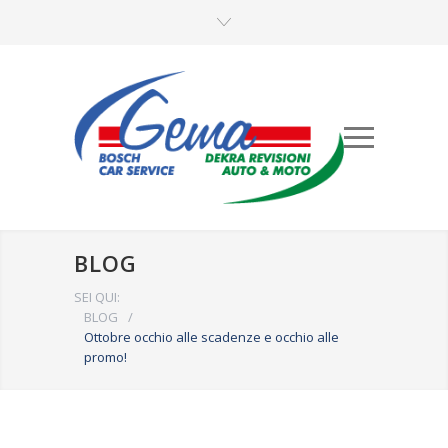
BLOG
SEI QUI:
BLOG
/
Ottobre occhio alle scadenze e occhio alle
promo!