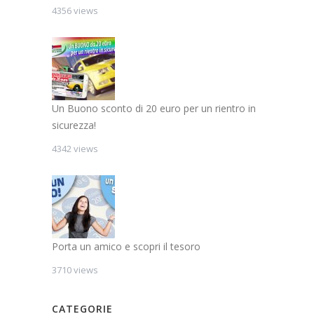
4356 views
Un Buono sconto di 20 euro per un rientro in
sicurezza!
4342 views
Porta un amico e scopri il tesoro
3710 views
CATEGORIE