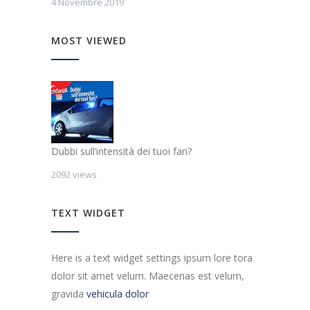
4 Novembre 2019
MOST VIEWED
Dubbi sull’intensità dei tuoi fari?
2092 views
TEXT WIDGET
Here is a text widget settings ipsum lore tora
dolor sit amet velum. Maecenas est velum,
gravida
vehicula dolor