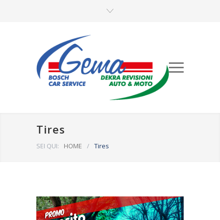
Tires
SEI QUI:
HOME
/
Tires