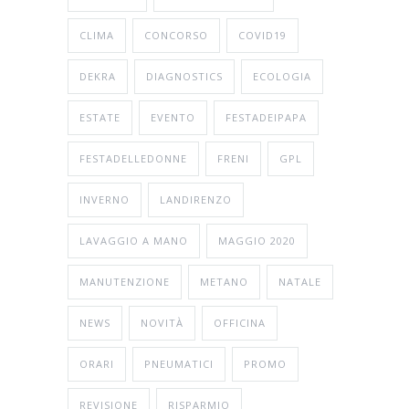
CLIMA
CONCORSO
COVID19
DEKRA
DIAGNOSTICS
ECOLOGIA
ESTATE
EVENTO
FESTADEIPAPA
FESTADELLEDONNE
FRENI
GPL
INVERNO
LANDIRENZO
LAVAGGIO A MANO
MAGGIO 2020
MANUTENZIONE
METANO
NATALE
NEWS
NOVITÀ
OFFICINA
ORARI
PNEUMATICI
PROMO
REVISIONE
RISPARMIO