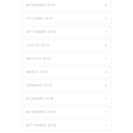
NOVEMBRE 2019
2
OTTOBRE 2019
1
SETTEMBRE 2019
1
LUGLIO 2019
2
MAGGIO 2019
1
MARZO 2019
2
GENNAIO 2019
2
DICEMBRE 2018
1
NOVEMBRE 2018
1
SETTEMBRE 2018
1