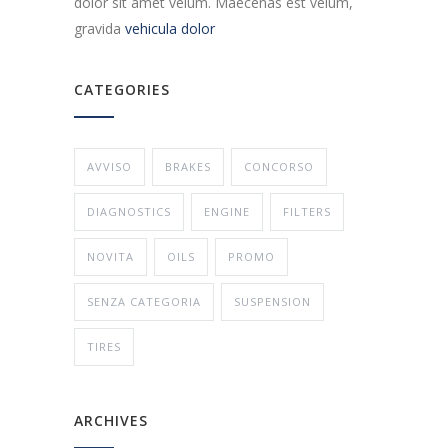
dolor sit amet velum. Maecenas est velum,
gravida
vehicula dolor
CATEGORIES
AVVISO
BRAKES
CONCORSO
DIAGNOSTICS
ENGINE
FILTERS
NOVITA
OILS
PROMO
SENZA CATEGORIA
SUSPENSION
TIRES
ARCHIVES