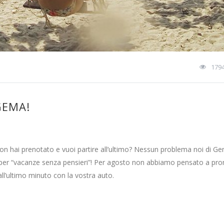
179
GEMA!
n hai prenotato e vuoi partire all’ultimo? Nessun problema noi di 
za per “vacanze senza pensieri”! Per agosto non abbiamo pensato a pr
 all’ultimo minuto con la vostra auto.