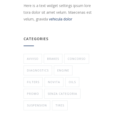
Here is a text widget settings ipsum lore
tora dolor sit amet velum. Maecenas est
velum, gravida
vehicula dolor
CATEGORIES
AVVISO
BRAKES
CONCORSO
DIAGNOSTICS
ENGINE
FILTERS
NOVITA
OILS
PROMO
SENZA CATEGORIA
SUSPENSION
TIRES