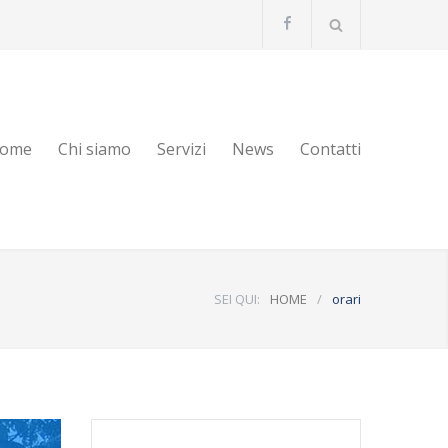
ome
Chi siamo
Servizi
News
Contatti
SEI QUI:
HOME
/
orari