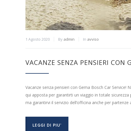
1 Agosto 2020
By
admin
In
avviso
VACANZE SENZA PENSIERI CON 
Vacanze senza pensieri con Gema Bosch Car Service! No
qui apposta per garantirti un viaggio in totale sicurez
ma garantirvi il servizio dell’officina anche per partenze
LEGGI DI PIU'