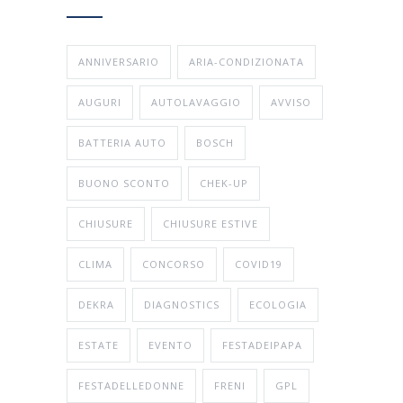
ANNIVERSARIO
ARIA-CONDIZIONATA
AUGURI
AUTOLAVAGGIO
AVVISO
BATTERIA AUTO
BOSCH
BUONO SCONTO
CHEK-UP
CHIUSURE
CHIUSURE ESTIVE
CLIMA
CONCORSO
COVID19
DEKRA
DIAGNOSTICS
ECOLOGIA
ESTATE
EVENTO
FESTADEIPAPA
FESTADELLEDONNE
FRENI
GPL