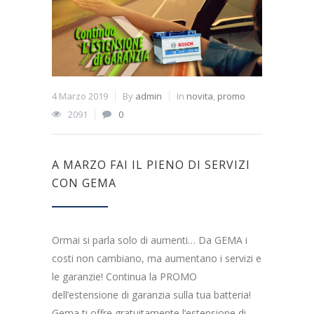
4 Marzo 2019
By
admin
In
novita
,
promo
2091
0
A MARZO FAI IL PIENO DI SERVIZI
CON GEMA
Ormai si parla solo di aumenti… Da GEMA i
costi non cambiano, ma aumentano i servizi e
le garanzie! Continua la PROMO
dell’estensione di garanzia sulla tua batteria!
Gema ti offre gratuitamente l’estensione di