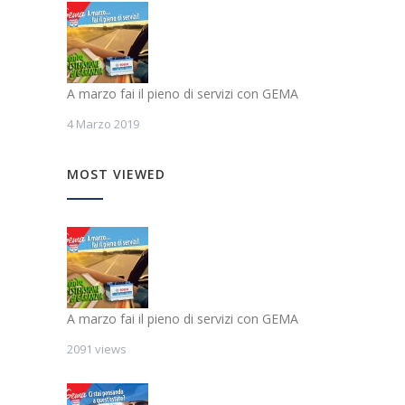
A marzo fai il pieno di servizi con GEMA
4 Marzo 2019
MOST VIEWED
A marzo fai il pieno di servizi con GEMA
2091 views