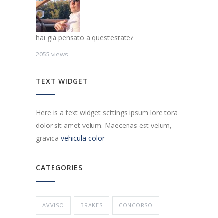
hai già pensato a quest’estate?
2055 views
TEXT WIDGET
Here is a text widget settings ipsum lore tora
dolor sit amet velum. Maecenas est velum,
gravida
vehicula dolor
CATEGORIES
AVVISO
BRAKES
CONCORSO