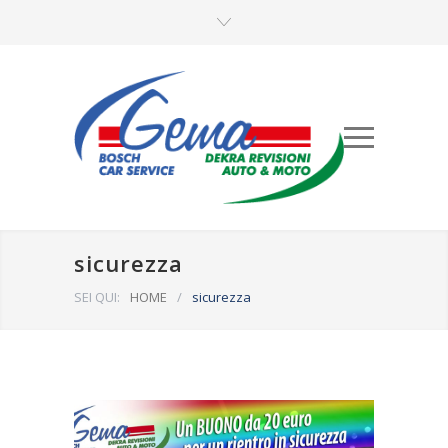
sicurezza
SEI QUI:
HOME
/
sicurezza