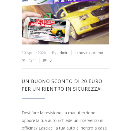
30 Aprile 2020
By
admin
In
novita
,
promo
4344
0
UN BUONO SCONTO DI 20 EURO
PER UN RIENTRO IN SICUREZZA!
Devi fare la revisione, la manutenzione
oppure la tua auto richiede un intervento in
officina? Lasciaci la tua auto al rientro a casa