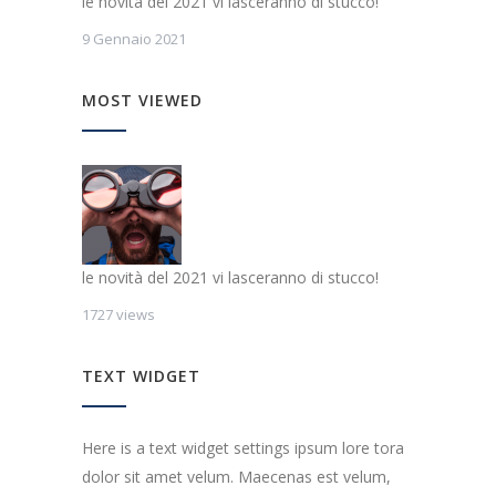
le novità del 2021 vi lasceranno di stucco!
9 Gennaio 2021
MOST VIEWED
le novità del 2021 vi lasceranno di stucco!
1727 views
TEXT WIDGET
Here is a text widget settings ipsum lore tora
dolor sit amet velum. Maecenas est velum,