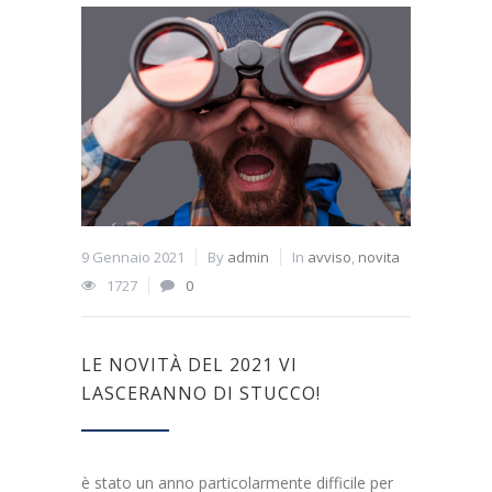
9 Gennaio 2021
By
admin
In
avviso
,
novita
1727
0
LE NOVITÀ DEL 2021 VI
LASCERANNO DI STUCCO!
è stato un anno particolarmente difficile per