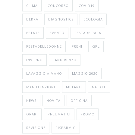
CLIMA
CONCORSO
COVID19
DEKRA
DIAGNOSTICS
ECOLOGIA
ESTATE
EVENTO
FESTADEIPAPA
FESTADELLEDONNE
FRENI
GPL
INVERNO
LANDIRENZO
LAVAGGIO A MANO
MAGGIO 2020
MANUTENZIONE
METANO
NATALE
NEWS
NOVITÀ
OFFICINA
ORARI
PNEUMATICI
PROMO
REVISIONE
RISPARMIO