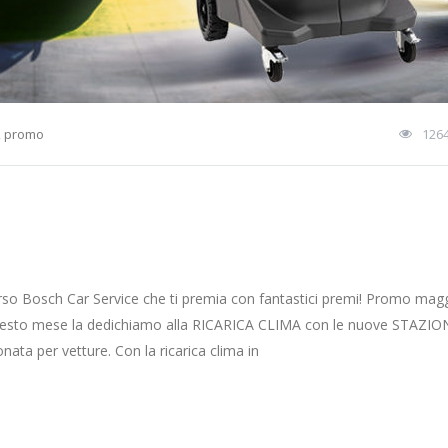
,
promo
126
rso Bosch Car Service che ti premia con fantastici premi! Promo mag
iva questo mese la dedichiamo alla RICARICA CLIMA con le nuove STAZ
ata per vetture. Con la ricarica clima in