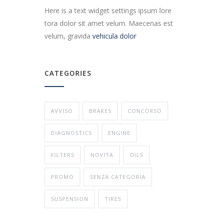
Here is a text widget settings ipsum lore
tora dolor sit amet velum. Maecenas est
velum, gravida
vehicula dolor
CATEGORIES
AVVISO
BRAKES
CONCORSO
DIAGNOSTICS
ENGINE
FILTERS
NOVITA
OILS
PROMO
SENZA CATEGORIA
SUSPENSION
TIRES