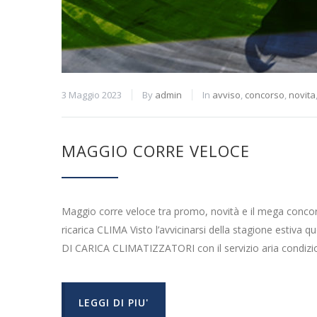
3 Maggio 2023
By
admin
In
avviso
,
concorso
,
novita
MAGGIO CORRE VELOCE
Maggio corre veloce tra promo, novità e il mega conco
ricarica CLIMA Visto l’avvicinarsi della stagione est
DI CARICA CLIMATIZZATORI con il servizio aria condizion
LEGGI DI PIU'