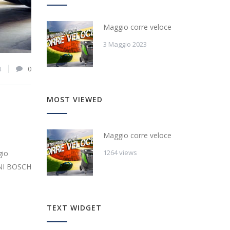
Maggio corre veloce
3 Maggio 2023
4
0
MOST VIEWED
Maggio corre veloce
1264 views
gio
IONI BOSCH
TEXT WIDGET