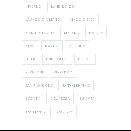
INVERNO
LANDIRENZO
LAVAGGIO A MANO
MAGGIO 2020
MANUTENZIONE
METANO
NATALE
NEWS
NOVITÀ
OFFICINA
ORARI
PNEUMATICI
PROMO
REVISIONE
RISPARMIO
SANIFICAZIONE
SANVALENTINO
SCONTO
SICUREZZA
SUMMER
TAGLIANDO
VACANZE