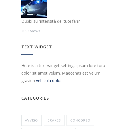
Dubbi sull’intensità dei tuoi fari?
2093 views
TEXT WIDGET
Here is a text widget settings ipsum lore tora
dolor sit amet velum. Maecenas est velum,
gravida
vehicula dolor
CATEGORIES
AVVISO
BRAKES
CONCORSO