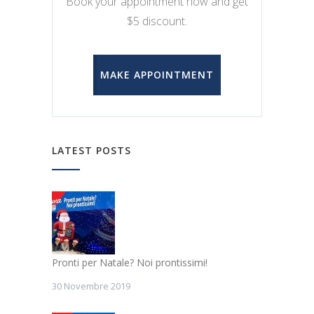
Book your appointment now and get
$5 discount.
MAKE APPOINTMENT
LATEST POSTS
Pronti per Natale? Noi prontissimi!
30 Novembre 2019