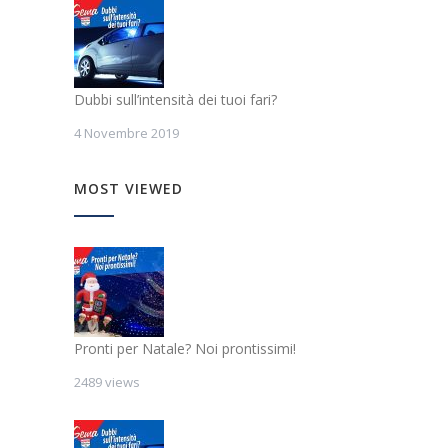
Dubbi sull’intensità dei tuoi fari?
4 Novembre 2019
MOST VIEWED
Pronti per Natale? Noi prontissimi!
2489 views