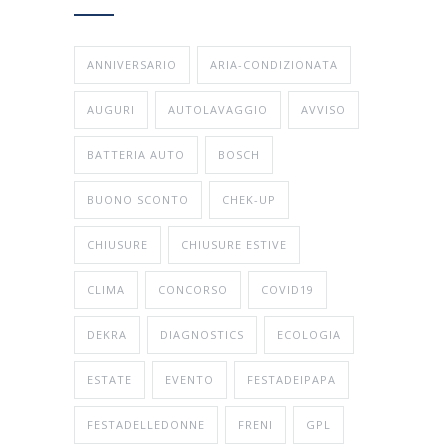
ANNIVERSARIO
ARIA-CONDIZIONATA
AUGURI
AUTOLAVAGGIO
AVVISO
BATTERIA AUTO
BOSCH
BUONO SCONTO
CHEK-UP
CHIUSURE
CHIUSURE ESTIVE
CLIMA
CONCORSO
COVID19
DEKRA
DIAGNOSTICS
ECOLOGIA
ESTATE
EVENTO
FESTADEIPAPA
FESTADELLEDONNE
FRENI
GPL