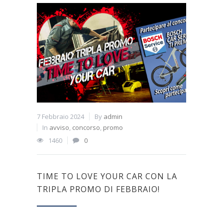
7 Febbraio 2024
By
admin
In
avviso
,
concorso
,
promo
1460
0
TIME TO LOVE YOUR CAR CON LA
TRIPLA PROMO DI FEBBRAIO!