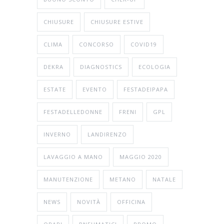
CHIUSURE
CHIUSURE ESTIVE
CLIMA
CONCORSO
COVID19
DEKRA
DIAGNOSTICS
ECOLOGIA
ESTATE
EVENTO
FESTADEIPAPA
FESTADELLEDONNE
FRENI
GPL
INVERNO
LANDIRENZO
LAVAGGIO A MANO
MAGGIO 2020
MANUTENZIONE
METANO
NATALE
NEWS
NOVITÀ
OFFICINA