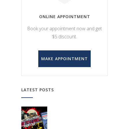
ONLINE APPOINTMENT
Book your appointment now and get
$5 discount.
MAKE APPOINTMENT
LATEST POSTS