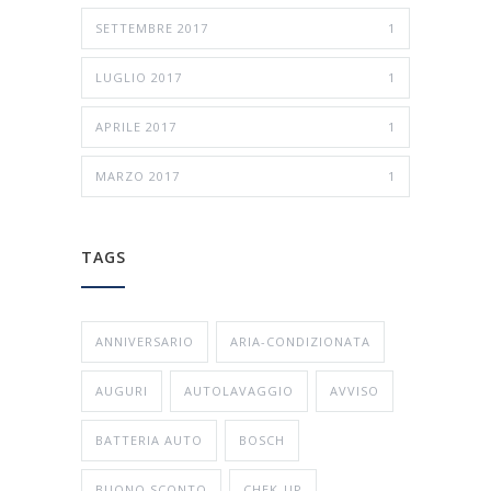
SETTEMBRE 2017
1
LUGLIO 2017
1
APRILE 2017
1
MARZO 2017
1
TAGS
ANNIVERSARIO
ARIA-CONDIZIONATA
AUGURI
AUTOLAVAGGIO
AVVISO
BATTERIA AUTO
BOSCH
BUONO SCONTO
CHEK-UP