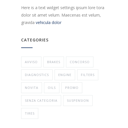
Here is a text widget settings ipsum lore tora
dolor sit amet velum. Maecenas est velum,
gravida
vehicula dolor
CATEGORIES
AVVISO
BRAKES
CONCORSO
DIAGNOSTICS
ENGINE
FILTERS
NOVITA
OILS
PROMO
SENZA CATEGORIA
SUSPENSION
TIRES