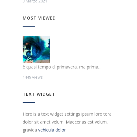
3 Marzo 2021
MOST VIEWED
è quasi tempo di primavera, ma prima…
1449 views
TEXT WIDGET
Here is a text widget settings ipsum lore tora
dolor sit amet velum. Maecenas est velum,
gravida
vehicula dolor