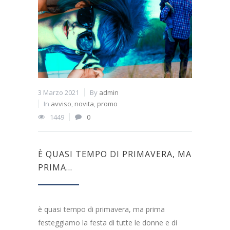
3 Marzo 2021
By
admin
In
avviso
,
novita
,
promo
1449
0
È QUASI TEMPO DI PRIMAVERA, MA
PRIMA…
è quasi tempo di primavera, ma prima
festeggiamo la festa di tutte le donne e di