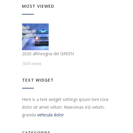
MOST VIEWED
2020 all’insegna del GREEN
1870 views
TEXT WIDGET
Here is a text widget settings ipsum lore tora
dolor sit amet velum. Maecenas est velum,
gravida
vehicula dolor
CATEGORIES