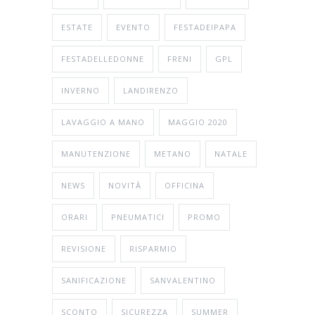
ESTATE
EVENTO
FESTADEIPAPA
FESTADELLEDONNE
FRENI
GPL
INVERNO
LANDIRENZO
LAVAGGIO A MANO
MAGGIO 2020
MANUTENZIONE
METANO
NATALE
NEWS
NOVITÀ
OFFICINA
ORARI
PNEUMATICI
PROMO
REVISIONE
RISPARMIO
SANIFICAZIONE
SANVALENTINO
SCONTO
SICUREZZA
SUMMER