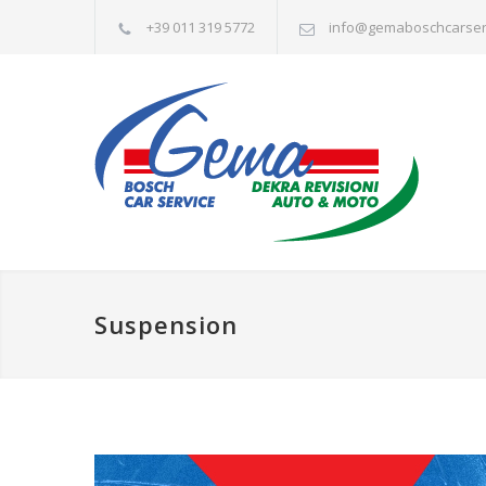
+39 011 319 5772
info@gemaboschcarserv
Suspension