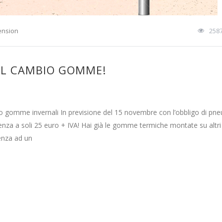
ension
258
DEL CAMBIO GOMME!
gomme invernali In previsione del 15 novembre con l’obbligo di pne
za a soli 25 euro + IVA! Hai già le gomme termiche montate su altri
enza ad un