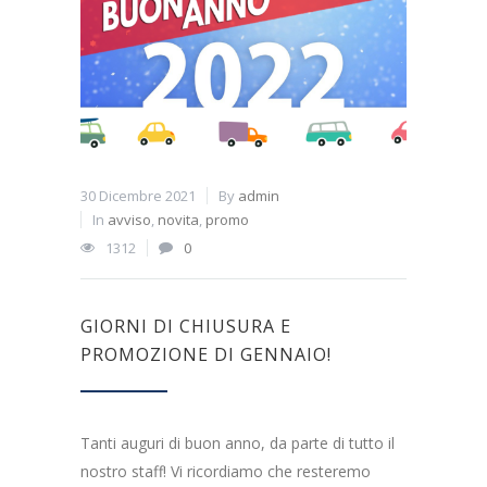
30 Dicembre 2021
By
admin
In
avviso
,
novita
,
promo
1312
0
GIORNI DI CHIUSURA E
PROMOZIONE DI GENNAIO!
Tanti auguri di buon anno, da parte di tutto il
nostro staff! Vi ricordiamo che resteremo