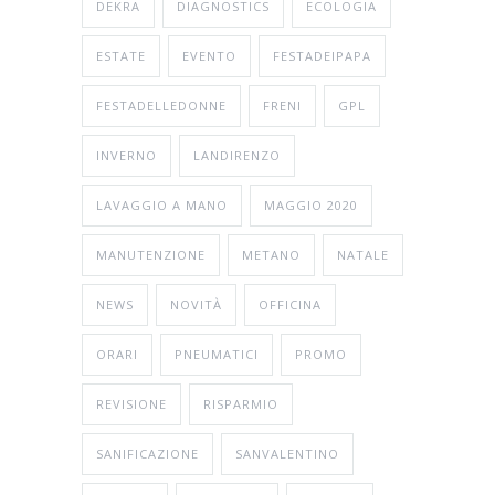
DEKRA
DIAGNOSTICS
ECOLOGIA
ESTATE
EVENTO
FESTADEIPAPA
FESTADELLEDONNE
FRENI
GPL
INVERNO
LANDIRENZO
LAVAGGIO A MANO
MAGGIO 2020
MANUTENZIONE
METANO
NATALE
NEWS
NOVITÀ
OFFICINA
ORARI
PNEUMATICI
PROMO
REVISIONE
RISPARMIO
SANIFICAZIONE
SANVALENTINO