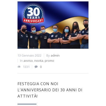
13 Gennaio 2022
By
admin
In
avviso
,
novita
,
promo
1331
0
FESTEGGIA CON NOI
L’ANNIVERSARIO DEI 30 ANNI DI
ATTIVITÀ!