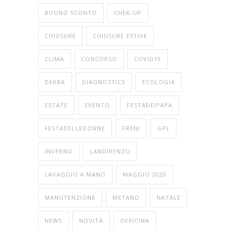
BUONO SCONTO
CHEK-UP
CHIUSURE
CHIUSURE ESTIVE
CLIMA
CONCORSO
COVID19
DEKRA
DIAGNOSTICS
ECOLOGIA
ESTATE
EVENTO
FESTADEIPAPA
FESTADELLEDONNE
FRENI
GPL
INVERNO
LANDIRENZO
LAVAGGIO A MANO
MAGGIO 2020
MANUTENZIONE
METANO
NATALE
NEWS
NOVITÀ
OFFICINA