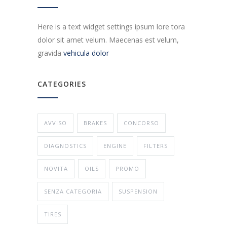
Here is a text widget settings ipsum lore tora
dolor sit amet velum. Maecenas est velum,
gravida
vehicula dolor
CATEGORIES
AVVISO
BRAKES
CONCORSO
DIAGNOSTICS
ENGINE
FILTERS
NOVITA
OILS
PROMO
SENZA CATEGORIA
SUSPENSION
TIRES