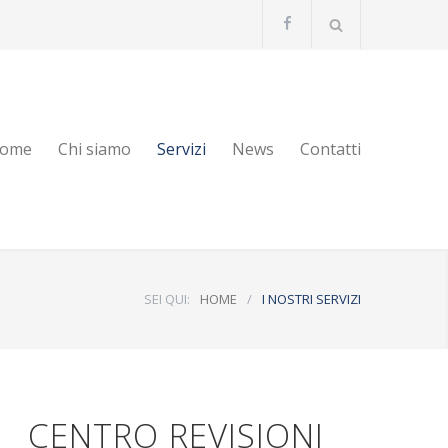
ome
Chi siamo
Servizi
News
Contatti
SEI QUI:
HOME
/
I NOSTRI SERVIZI
CENTRO REVISIONI