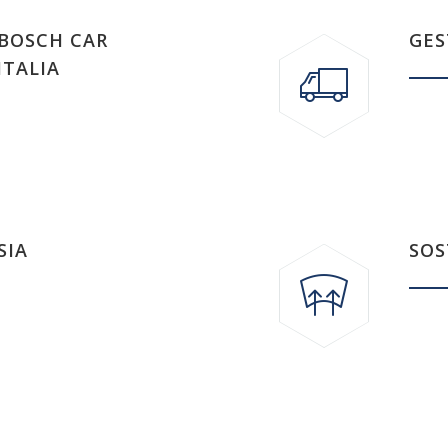
 BOSCH CAR
GES
ITALIA
SIA
SOS