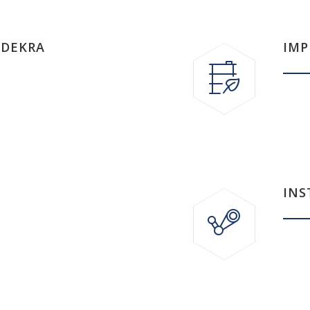
 DEKRA
IMP
INS