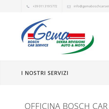
+39 011 319 5772
info@gemaboschcarserv
I NOSTRI SERVIZI
OFFICINA BOSCH CAR