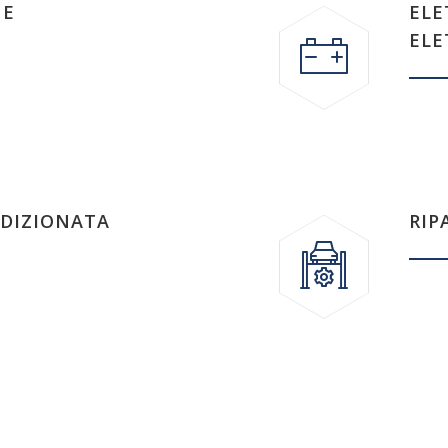
NE
ELE
ELE
NDIZIONATA
RIP