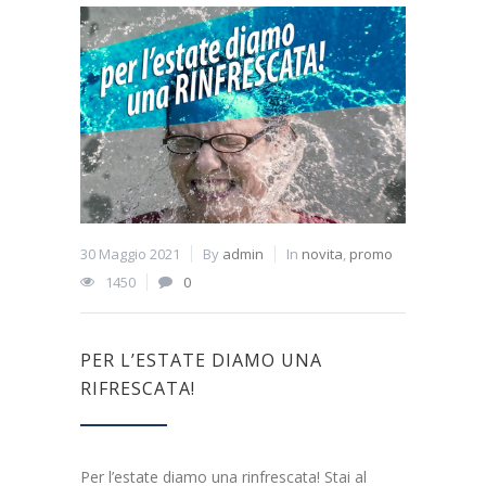
30 Maggio 2021
By
admin
In
novita
,
promo
1450
0
PER L’ESTATE DIAMO UNA
RIFRESCATA!
Per l’estate diamo una rinfrescata! Stai al