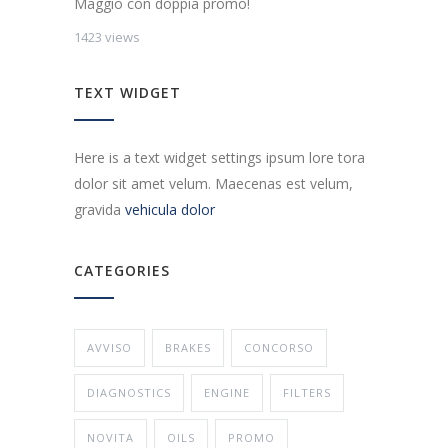
Maggio con doppia promo!
1423 views
TEXT WIDGET
Here is a text widget settings ipsum lore tora
dolor sit amet velum. Maecenas est velum,
gravida
vehicula dolor
CATEGORIES
AVVISO
BRAKES
CONCORSO
DIAGNOSTICS
ENGINE
FILTERS
NOVITA
OILS
PROMO