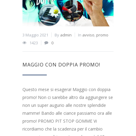
3 Maggio 2021
By
admin
In
avviso
,
promo
1423
0
MAGGIO CON DOPPIA PROMO!
Questo mese si esagera! Maggio con doppia
promo! Non ci sarebbe altro da aggiungere se
non un super augurio alle nostre splendide
mamme! Bando alle ciance passiamo ora alle
promo! PROMO PIT STOP GOMME Vi
ricordiamo che la scadenza per il cambio