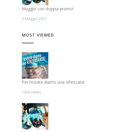
Maggio con doppia promo!
3 Maggio 2021
MOST VIEWED
Per l’estate diamo una rifrescata!
1450 views