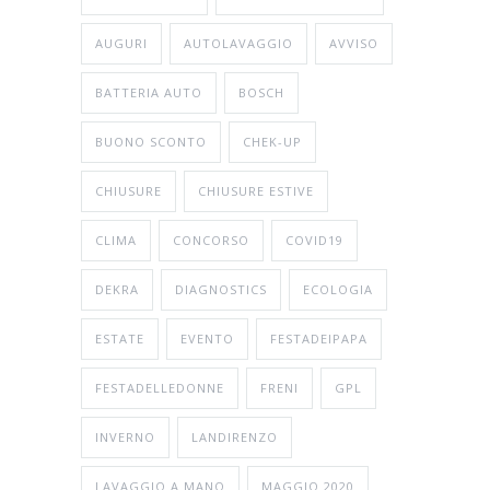
AUGURI
AUTOLAVAGGIO
AVVISO
BATTERIA AUTO
BOSCH
BUONO SCONTO
CHEK-UP
CHIUSURE
CHIUSURE ESTIVE
CLIMA
CONCORSO
COVID19
DEKRA
DIAGNOSTICS
ECOLOGIA
ESTATE
EVENTO
FESTADEIPAPA
FESTADELLEDONNE
FRENI
GPL
INVERNO
LANDIRENZO
LAVAGGIO A MANO
MAGGIO 2020