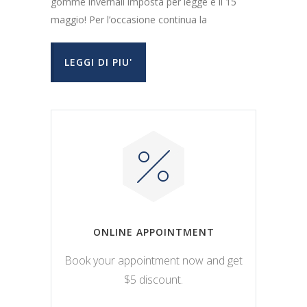
gomme invernali imposta per legge è il 15
maggio! Per l’occasione continua la
LEGGI DI PIU'
ONLINE APPOINTMENT
Book your appointment now and get
$5 discount.