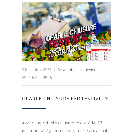
5 Dicembre 2023
By
admin
In
avviso
1464
0
ORARI E CHIUSURE PER FESTIVITÀ!
Avviso importante chiusure festivitàdal 23
dicembre al 7 gennaio compresi! è arrivato il