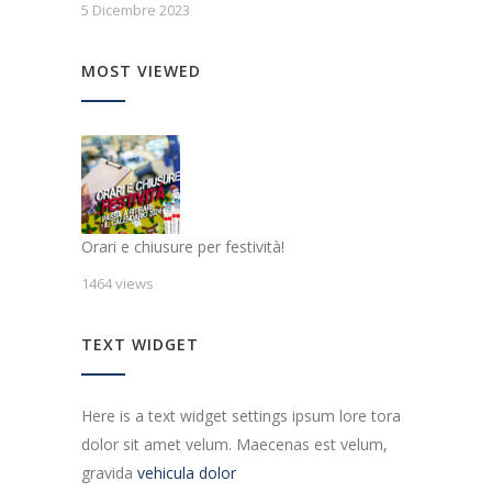
5 Dicembre 2023
MOST VIEWED
Orari e chiusure per festività!
1464 views
TEXT WIDGET
Here is a text widget settings ipsum lore tora
dolor sit amet velum. Maecenas est velum,
gravida
vehicula dolor