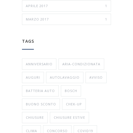
APRILE 2017
1
MARZO 2017
1
TAGS
ANNIVERSARIO
ARIA-CONDIZIONATA
AUGURI
AUTOLAVAGGIO
AVVISO
BATTERIA AUTO
BOSCH
BUONO SCONTO
CHEK-UP
CHIUSURE
CHIUSURE ESTIVE
CLIMA
CONCORSO
COVID19