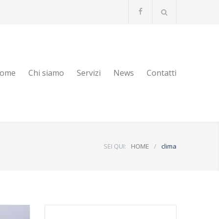
ome
Chi siamo
Servizi
News
Contatti
SEI QUI:
HOME
/
clima