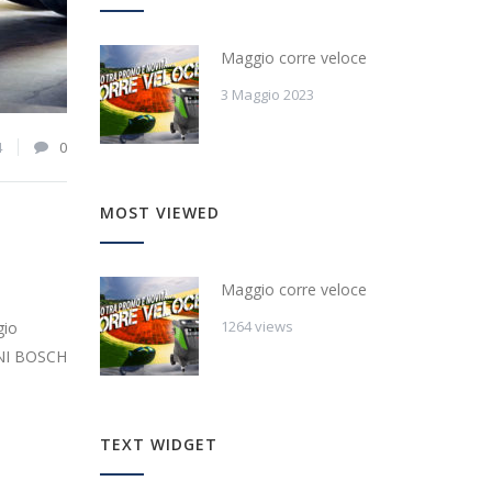
Maggio corre veloce
3 Maggio 2023
4
0
MOST VIEWED
Maggio corre veloce
1264 views
gio
IONI BOSCH
TEXT WIDGET