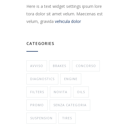
Here is a text widget settings ipsum lore
tora dolor sit amet velum. Maecenas est
velum, gravida
vehicula dolor
CATEGORIES
AVVISO
BRAKES
CONCORSO
DIAGNOSTICS
ENGINE
FILTERS
NOVITA
OILS
PROMO
SENZA CATEGORIA
SUSPENSION
TIRES