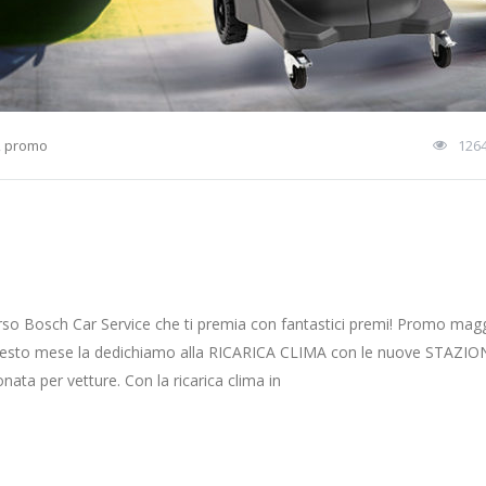
,
promo
126
rso Bosch Car Service che ti premia con fantastici premi! Promo mag
iva questo mese la dedichiamo alla RICARICA CLIMA con le nuove STAZ
ata per vetture. Con la ricarica clima in