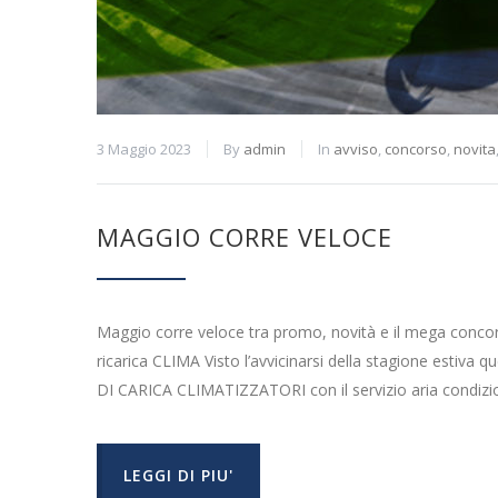
3 Maggio 2023
By
admin
In
avviso
,
concorso
,
novita
MAGGIO CORRE VELOCE
Maggio corre veloce tra promo, novità e il mega conco
ricarica CLIMA Visto l’avvicinarsi della stagione est
DI CARICA CLIMATIZZATORI con il servizio aria condizion
LEGGI DI PIU'