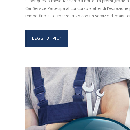
Si per questo mese facciamo il botto tra premi grazie 
Car Service Partecipa al concorso e attendi l’estrazione
tempo fino al 31 marzo 2025 con un servizio di manuten
LEGGI DI PIU'