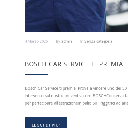
4 Marzo 2026
By
admin
In
Senza categoria
BOSCH CAR SERVICE TI PREMIA
Bosch Car Service ti premia! Prova a vincere uno dei 50
intervento sul nostro preventivatore BOSCHConserva fatt
per partecipare all’estrazioneIn palio 50 Friggitrici ad a
LEGGI DI PIU'