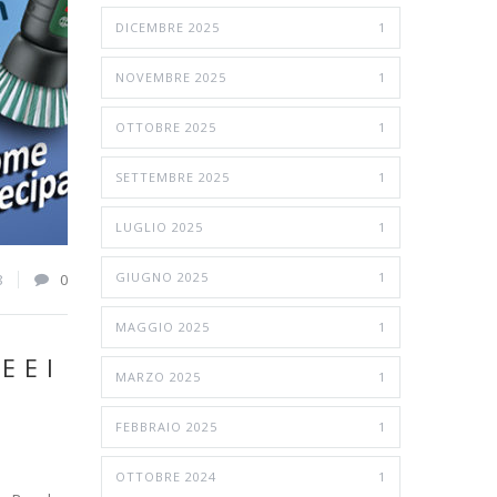
DICEMBRE 2025
1
NOVEMBRE 2025
1
OTTOBRE 2025
1
SETTEMBRE 2025
1
LUGLIO 2025
1
GIUGNO 2025
1
8
0
MAGGIO 2025
1
 E I
MARZO 2025
1
FEBBRAIO 2025
1
OTTOBRE 2024
1