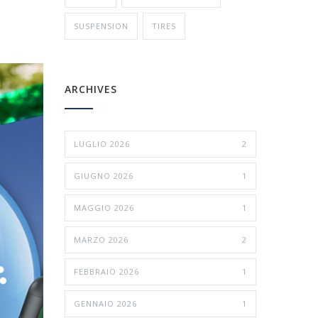
SUSPENSION
TIRES
ARCHIVES
LUGLIO 2026
2
GIUGNO 2026
1
MAGGIO 2026
1
MARZO 2026
2
FEBBRAIO 2026
1
GENNAIO 2026
1