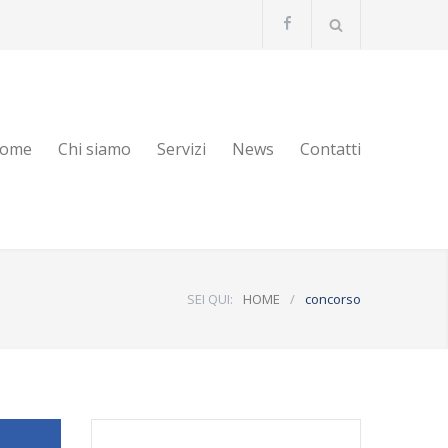
ome
Chi siamo
Servizi
News
Contatti
SEI QUI:
HOME
/
concorso