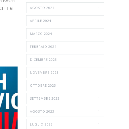
sh Bosch
AGOSTO 2024
1
CH! Hai
APRILE 2024
1
MARZO 2024
1
FEBBRAIO 2024
1
DICEMBRE 2023
1
NOVEMBRE 2023
1
OTTOBRE 2023
1
SETTEMBRE 2023
1
AGOSTO 2023
1
LUGLIO 2023
1