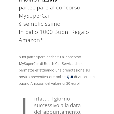
Fino al
31.12.2019
partecipare al concorso
MySuperCar
è semplicissimo.
In palio 1000 Buoni Regalo
Amazon*
puoi partecipare anche tu al concorso
MySuperCar di Bosch Car Service che ti
permette effettuando una prenotazione sul
nostro preventivatore online
QUI
di vincere un
buono Amazon del valore di 30 euro!
I
nfatti, il giorno
successivo alla data
dell’appuntamento,