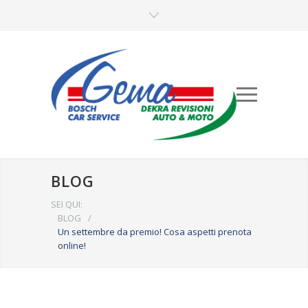
BLOG
SEI QUI:
BLOG
/
Un settembre da premio! Cosa aspetti prenota
online!