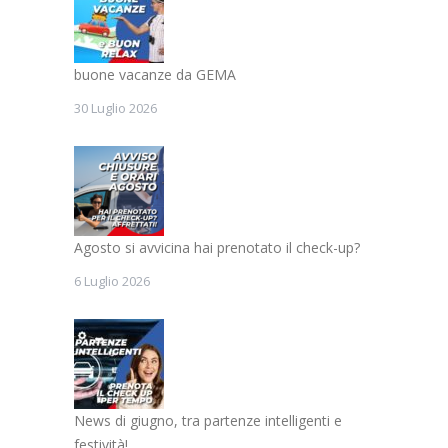
buone vacanze da GEMA
30 Luglio 2026
Agosto si avvicina hai prenotato il check-up?
6 Luglio 2026
News di giugno, tra partenze intelligenti e
festività!