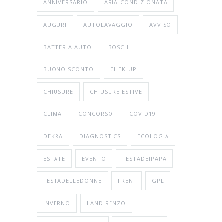
ANNIVERSARIO
ARIA-CONDIZIONATA
AUGURI
AUTOLAVAGGIO
AVVISO
BATTERIA AUTO
BOSCH
BUONO SCONTO
CHEK-UP
CHIUSURE
CHIUSURE ESTIVE
CLIMA
CONCORSO
COVID19
DEKRA
DIAGNOSTICS
ECOLOGIA
ESTATE
EVENTO
FESTADEIPAPA
FESTADELLEDONNE
FRENI
GPL
INVERNO
LANDIRENZO