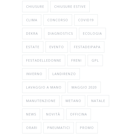
CHIUSURE
CHIUSURE ESTIVE
CLIMA
CONCORSO
COVID19
DEKRA
DIAGNOSTICS
ECOLOGIA
ESTATE
EVENTO
FESTADEIPAPA
FESTADELLEDONNE
FRENI
GPL
INVERNO
LANDIRENZO
LAVAGGIO A MANO
MAGGIO 2020
MANUTENZIONE
METANO
NATALE
NEWS
NOVITÀ
OFFICINA
ORARI
PNEUMATICI
PROMO