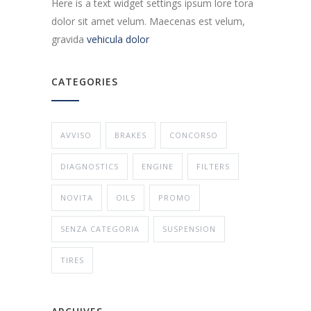
Here is a text widget settings ipsum lore tora
dolor sit amet velum. Maecenas est velum,
gravida
vehicula dolor
CATEGORIES
AVVISO
BRAKES
CONCORSO
DIAGNOSTICS
ENGINE
FILTERS
NOVITA
OILS
PROMO
SENZA CATEGORIA
SUSPENSION
TIRES