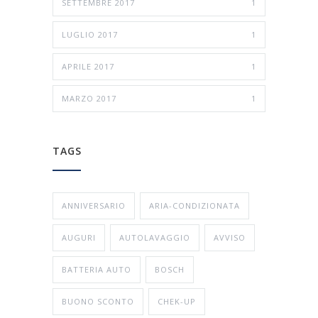
SETTEMBRE 2017
1
LUGLIO 2017
1
APRILE 2017
1
MARZO 2017
1
TAGS
ANNIVERSARIO
ARIA-CONDIZIONATA
AUGURI
AUTOLAVAGGIO
AVVISO
BATTERIA AUTO
BOSCH
BUONO SCONTO
CHEK-UP