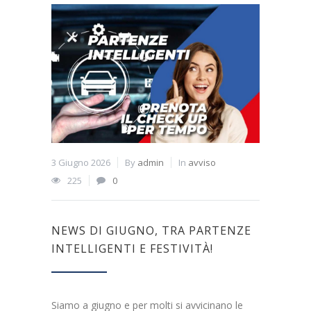
3 Giugno 2026
By
admin
In
avviso
225
0
NEWS DI GIUGNO, TRA PARTENZE
INTELLIGENTI E FESTIVITÀ!
Siamo a giugno e per molti si avvicinano le