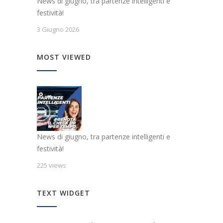
News di giugno, tra partenze intelligenti e
festività!
3 Giugno 2026
MOST VIEWED
News di giugno, tra partenze intelligenti e
festività!
225 views
TEXT WIDGET