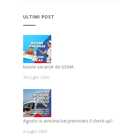
ULTIMI POST
buone vacanze da GEMA
30 Luglio 2026
Agosto si avvicina hai prenotato il check-up?
6 Luglio 2026