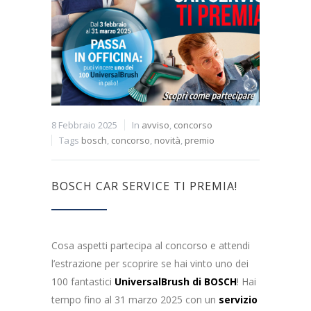
8 Febbraio 2025
In
avviso
,
concorso
Tags
bosch
,
concorso
,
novità
,
premio
BOSCH CAR SERVICE TI PREMIA!
Cosa aspetti partecipa al concorso e attendi
l’estrazione per scoprire se hai vinto uno dei
100 fantastici
UniversalBrush di BOSCH
! Hai
tempo fino al 31 marzo 2025 con un
servizio