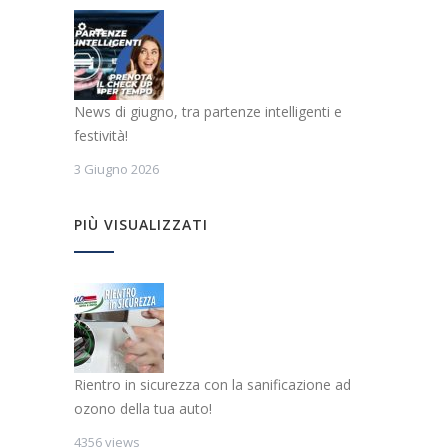
News di giugno, tra partenze intelligenti e
festività!
3 Giugno 2026
PIÙ VISUALIZZATI
Rientro in sicurezza con la sanificazione ad
ozono della tua auto!
4356 views