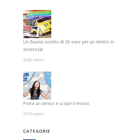
Un Buono sconto di 20 euro per un rientro in
sicurezza!
4342 views
Porta un amico e scopri il tesoro
3710 views
CATEGORIE