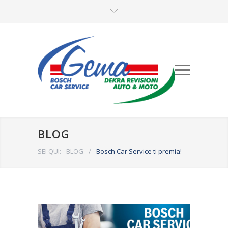
BLOG
SEI QUI:
BLOG
/
Bosch Car Service ti premia!