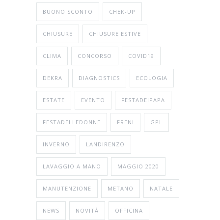
BUONO SCONTO
CHEK-UP
CHIUSURE
CHIUSURE ESTIVE
CLIMA
CONCORSO
COVID19
DEKRA
DIAGNOSTICS
ECOLOGIA
ESTATE
EVENTO
FESTADEIPAPA
FESTADELLEDONNE
FRENI
GPL
INVERNO
LANDIRENZO
LAVAGGIO A MANO
MAGGIO 2020
MANUTENZIONE
METANO
NATALE
NEWS
NOVITÀ
OFFICINA