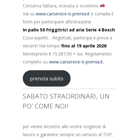
Conserva fattura, ricevuta o scontrino
Vai su
www.carservice-ti-premia.it
e compila il
form per partecipare all’estrazione
In palio 50 Friggitrici ad aria Serie 4 Bosch
Cosa aspetti… Registrati, partecipa e prova a
vincere! Hai tempo
fino al 19 aprile 2026
!
Montepremi € 15.287,00 + iva. Regolamento
completo su
www.carservice-ti-premia.it.
prenota subito
SABATO STRAORDINARI, UN
PO’ COME NOI!
per venire incontro alle vostre esigenze di
lavoro e garantire sempre un servizio al TOP,