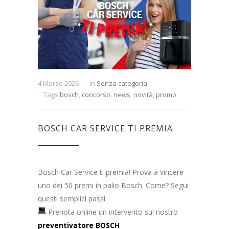
4 Marzo 2026
In
Senza categoria
Tags
bosch
,
concorso
,
news
,
novità
,
promo
BOSCH CAR SERVICE TI PREMIA
Bosch Car Service ti premia! Prova a vincere
uno dei 50 premi in palio Bosch. Come? Segui
questi semplici passi:
Prenota online un intervento sul nostro
preventivatore BOSCH