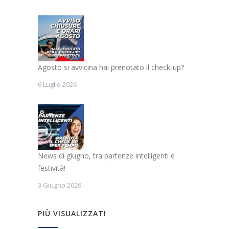
Agosto si avvicina hai prenotato il check-up?
6 Luglio 2026
News di giugno, tra partenze intelligenti e
festività!
3 Giugno 2026
PIÙ VISUALIZZATI