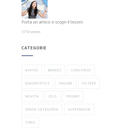
Porta un amico e scopri il tesoro
3710 views
CATEGORIE
AVVISO
BRAKES
CONCORSO
DIAGNOSTICS
ENGINE
FILTERS
NOVITA
OILS
PROMO
SENZA CATEGORIA
SUSPENSION
TIRES