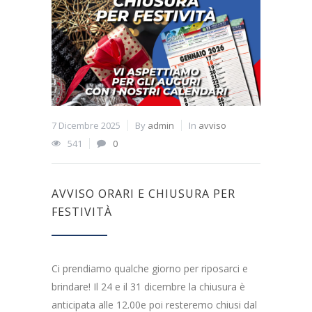
7 Dicembre 2025
By
admin
In
avviso
541
0
AVVISO ORARI E CHIUSURA PER
FESTIVITÀ
Ci prendiamo qualche giorno per riposarci e
brindare! Il 24 e il 31 dicembre la chiusura è
anticipata alle 12.00e poi resteremo chiusi dal