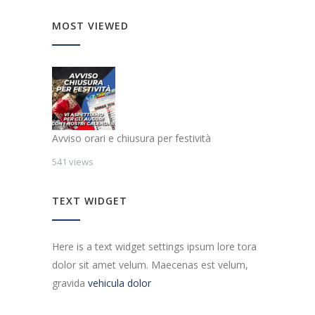
MOST VIEWED
Avviso orari e chiusura per festività
541 views
TEXT WIDGET
Here is a text widget settings ipsum lore tora
dolor sit amet velum. Maecenas est velum,
gravida
vehicula dolor