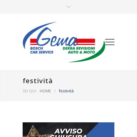
festività
SEI QUI:
HOME
/
festività