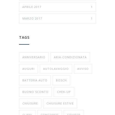
APRILE 2017
1
MARZO 2017
1
TAGS
ANNIVERSARIO
ARIA-CONDIZIONATA
AUGURI
AUTOLAVAGGIO
AVVISO
BATTERIA AUTO
BOSCH
BUONO SCONTO
CHEK-UP
CHIUSURE
CHIUSURE ESTIVE
CLIMA
CONCORSO
COVID19