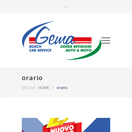
orario
SEI QUI:
HOME
/
orario