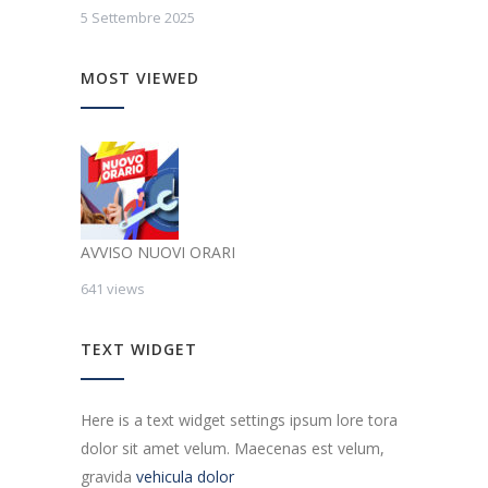
5 Settembre 2025
MOST VIEWED
AVVISO NUOVI ORARI
641 views
TEXT WIDGET
Here is a text widget settings ipsum lore tora
dolor sit amet velum. Maecenas est velum,
gravida
vehicula dolor