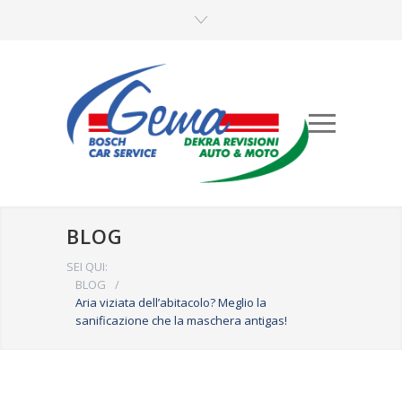
BLOG
SEI QUI:
BLOG
/
Aria viziata dell’abitacolo? Meglio la
sanificazione che la maschera antigas!