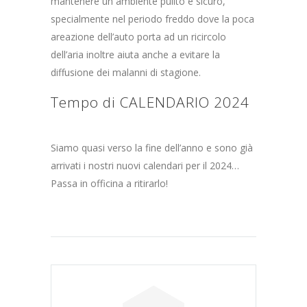
mantenere un ambiente pulito e sicuro,
specialmente nel periodo freddo dove la poca
areazione dell’auto porta ad un ricircolo
dell’aria inoltre aiuta anche a evitare la
diffusione dei malanni di stagione.
Tempo di CALENDARIO 2024
Siamo quasi verso la fine dell’anno e sono già
arrivati i nostri nuovi calendari per il 2024…
Passa in officina a ritirarlo!