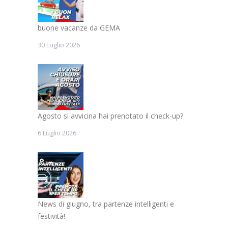
buone vacanze da GEMA
30 Luglio 2026
Agosto si avvicina hai prenotato il check-up?
6 Luglio 2026
News di giugno, tra partenze intelligenti e
festività!