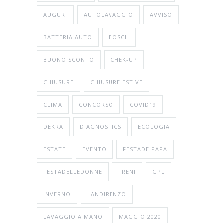
AUGURI
AUTOLAVAGGIO
AVVISO
BATTERIA AUTO
BOSCH
BUONO SCONTO
CHEK-UP
CHIUSURE
CHIUSURE ESTIVE
CLIMA
CONCORSO
COVID19
DEKRA
DIAGNOSTICS
ECOLOGIA
ESTATE
EVENTO
FESTADEIPAPA
FESTADELLEDONNE
FRENI
GPL
INVERNO
LANDIRENZO
LAVAGGIO A MANO
MAGGIO 2020