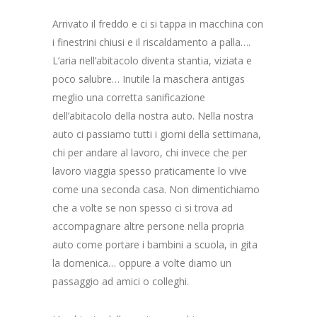
Arrivato il freddo e ci si tappa in macchina con
i finestrini chiusi e il riscaldamento a palla….
L’aria nell’abitacolo diventa stantia, viziata e
poco salubre… Inutile la maschera antigas
meglio una corretta sanificazione
dell’abitacolo della nostra auto. Nella nostra
auto ci passiamo tutti i giorni della settimana,
chi per andare al lavoro, chi invece che per
lavoro viaggia spesso praticamente lo vive
come una seconda casa. Non dimentichiamo
che a volte se non spesso ci si trova ad
accompagnare altre persone nella propria
auto come portare i bambini a scuola, in gita
la domenica… oppure a volte diamo un
passaggio ad amici o colleghi.