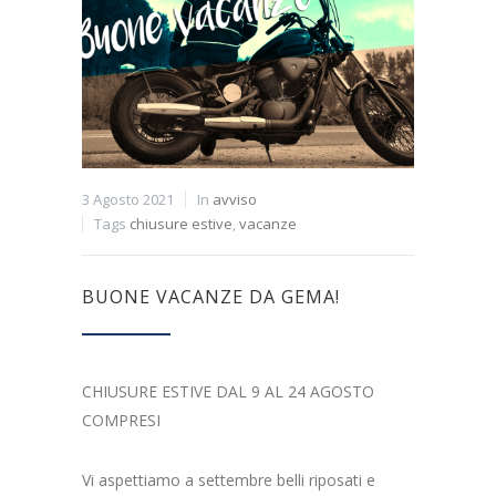
3 Agosto 2021
In
avviso
Tags
chiusure estive
,
vacanze
BUONE VACANZE DA GEMA!
CHIUSURE ESTIVE DAL 9 AL 24 AGOSTO
COMPRESI
Vi aspettiamo a settembre belli riposati e