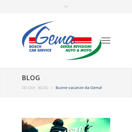
BLOG
SEI QUI:
BLOG
/
Buone vacanze da Gema!