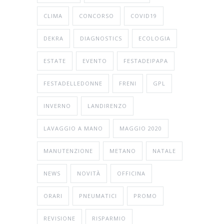
CLIMA
CONCORSO
COVID19
DEKRA
DIAGNOSTICS
ECOLOGIA
ESTATE
EVENTO
FESTADEIPAPA
FESTADELLEDONNE
FRENI
GPL
INVERNO
LANDIRENZO
LAVAGGIO A MANO
MAGGIO 2020
MANUTENZIONE
METANO
NATALE
NEWS
NOVITÀ
OFFICINA
ORARI
PNEUMATICI
PROMO
REVISIONE
RISPARMIO