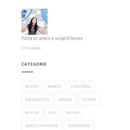
Porta un amico e scopri il tesoro
3714 views
CATEGORIE
AVVISO
BRAKES
CONCORSO
DIAGNOSTICS
ENGINE
FILTERS
NOVITA
OILS
PROMO
SENZA CATEGORIA
SUSPENSION