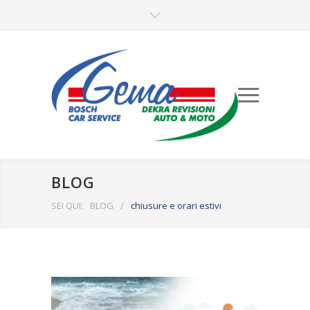
BLOG
SEI QUI:
BLOG
/
chiusure e orari estivi