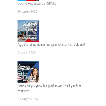
buone vacanze da GEMA
30 Luglio 2026
Agosto si avvicina hai prenotato il check-up?
6 Luglio 2026
News di giugno, tra partenze intelligenti e
festività!
3 Giugno 2026