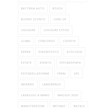
BATTERIA AUTO
BOSCH
BUONO SCONTO
CHEK-UP
CHIUSURE
CHIUSURE ESTIVE
CLIMA
CONCORSO
COVID19
DEKRA
DIAGNOSTICS
ECOLOGIA
ESTATE
EVENTO
FESTADEIPAPA
FESTADELLEDONNE
FRENI
GPL
INVERNO
LANDIRENZO
LAVAGGIO A MANO
MAGGIO 2020
MANUTENZIONE
METANO
NATALE