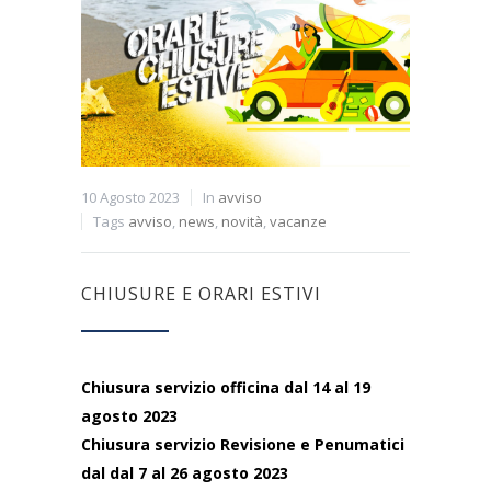
10 Agosto 2023
In
avviso
Tags
avviso
,
news
,
novità
,
vacanze
CHIUSURE E ORARI ESTIVI
Chiusura servizio officina dal 14 al 19
agosto 2023
Chiusura servizio Revisione e Penumatici
dal dal 7 al 26 agosto 2023