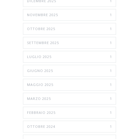
DICEMBRE 2025
1
NOVEMBRE 2025
1
OTTOBRE 2025
1
SETTEMBRE 2025
1
LUGLIO 2025
1
GIUGNO 2025
1
MAGGIO 2025
1
MARZO 2025
1
FEBBRAIO 2025
1
OTTOBRE 2024
1