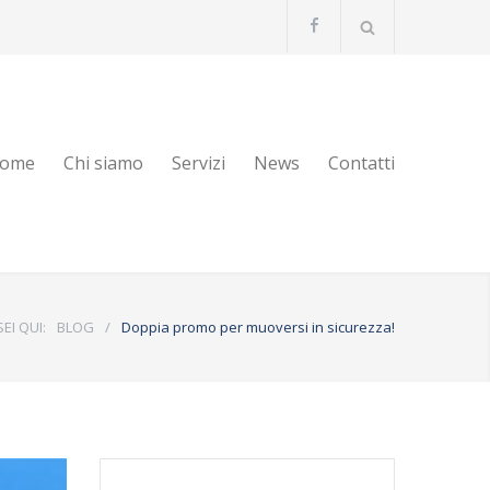
ome
Chi siamo
Servizi
News
Contatti
SEI QUI:
BLOG
/
Doppia promo per muoversi in sicurezza!