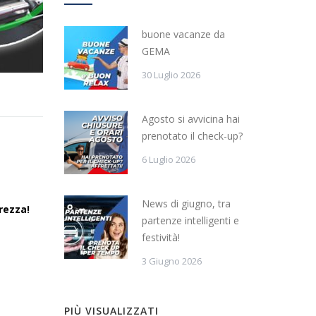
buone vacanze da
GEMA
30 Luglio 2026
Agosto si avvicina hai
prenotato il check-up?
6 Luglio 2026
News di giugno, tra
rezza!
partenze intelligenti e
festività!
3 Giugno 2026
PIÙ VISUALIZZATI