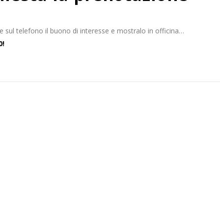
 sul telefono il buono di interesse e mostralo in officina…
0!