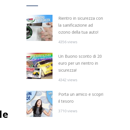
Rientro in sicurezza con
la sanificazione ad
ozono della tua auto!
4356 views
Un Buono sconto di 20
euro per un rientro in
sicurezza!
4342 views
Porta un amico e scopri
il tesoro
le
3710 views