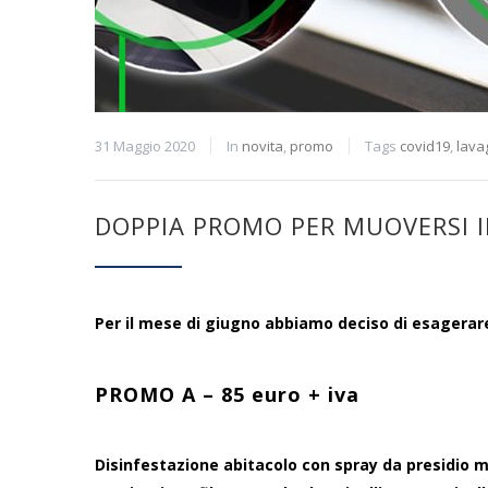
31 Maggio 2020
In
novita
,
promo
Tags
covid19
,
lava
DOPPIA PROMO PER MUOVERSI I
Per il mese di giugno abbiamo deciso di esagerare
PROMO A – 85 euro + iva
Disinfestazione abitacolo con spray da presidio 