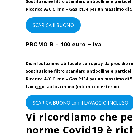
Sostituzione filtro standard antipolline e particel
Ricarica A/C Clima – Gas R134 per un massimo di 
SCARICA il BUONO
PROMO B – 100 euro + iva
Disinfestazione abitacolo con spray da presidio 
Sostituzione filtro standard antipolline e particel
Ricarica A/C Clima – Gas R134 per un massimo di 
Lavaggio auto a mano (interno ed esterno)
SCARICA BUONO con il LAVAGGIO INCLUSO
Vi ricordiamo che per
norme Covid19 è ric