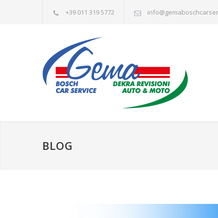
+39 011 319 5772
info@gemaboschcarserv
BLOG