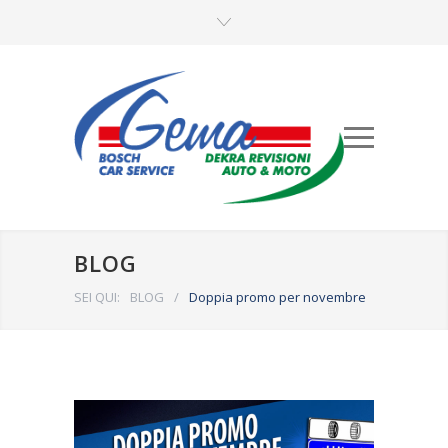
BLOG
SEI QUI:
BLOG
/
Doppia promo per novembre