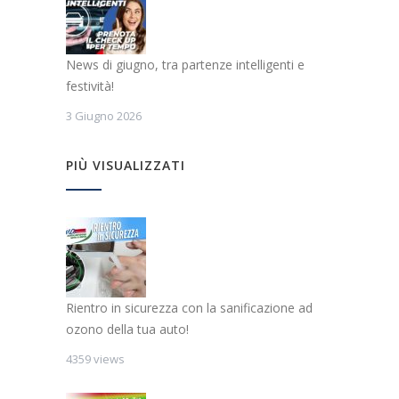
News di giugno, tra partenze intelligenti e
festività!
3 Giugno 2026
PIÙ VISUALIZZATI
Rientro in sicurezza con la sanificazione ad
ozono della tua auto!
4359 views