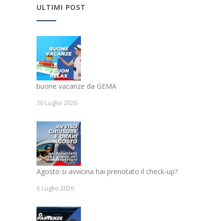
ULTIMI POST
buone vacanze da GEMA
30 Luglio 2026
Agosto si avvicina hai prenotato il check-up?
6 Luglio 2026