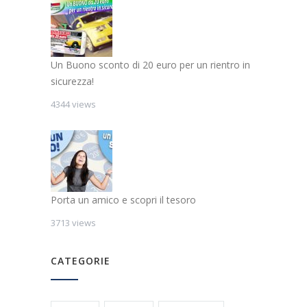
Un Buono sconto di 20 euro per un rientro in
sicurezza!
4344 views
Porta un amico e scopri il tesoro
3713 views
CATEGORIE