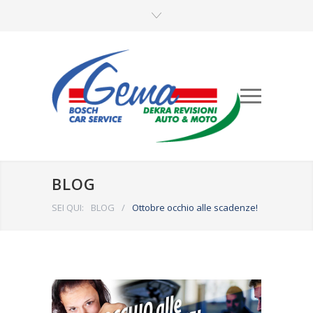
BLOG
SEI QUI:
BLOG
/
Ottobre occhio alle scadenze!