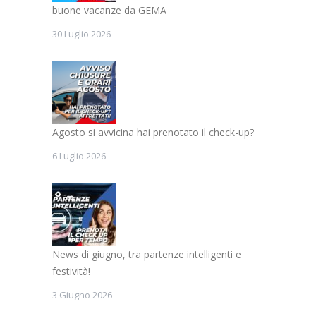
buone vacanze da GEMA
30 Luglio 2026
Agosto si avvicina hai prenotato il check-up?
6 Luglio 2026
News di giugno, tra partenze intelligenti e
festività!
3 Giugno 2026