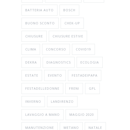
BATTERIA AUTO
BOSCH
BUONO SCONTO
CHEK-UP
CHIUSURE
CHIUSURE ESTIVE
CLIMA
CONCORSO
COVID19
DEKRA
DIAGNOSTICS
ECOLOGIA
ESTATE
EVENTO
FESTADEIPAPA
FESTADELLEDONNE
FRENI
GPL
INVERNO
LANDIRENZO
LAVAGGIO A MANO
MAGGIO 2020
MANUTENZIONE
METANO
NATALE