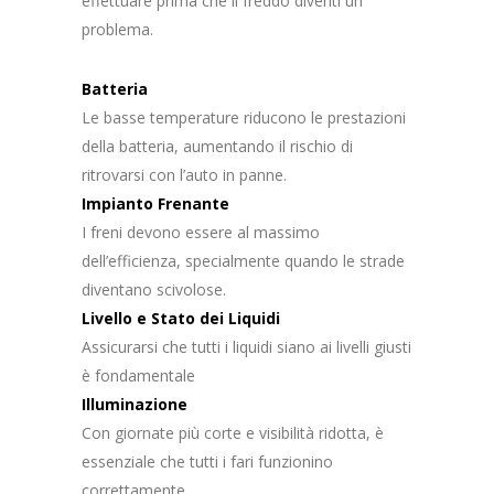
effettuare prima che il freddo diventi un
problema.
Batteria
Le basse temperature riducono le prestazioni
della batteria, aumentando il rischio di
ritrovarsi con l’auto in panne.
Impianto Frenante
I freni devono essere al massimo
dell’efficienza, specialmente quando le strade
diventano scivolose.
Livello e Stato dei Liquidi
Assicurarsi che tutti i liquidi siano ai livelli giusti
è fondamentale
Illuminazione
Con giornate più corte e visibilità ridotta, è
essenziale che tutti i fari funzionino
correttamente.