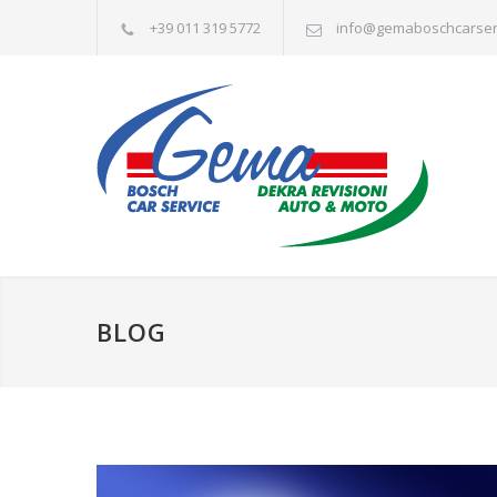
+39 011 319 5772
info@gemaboschcarserv
BLOG