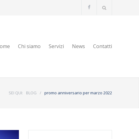
ome
Chi siamo
Servizi
News
Contatti
SEI QUI:
BLOG
/
promo anniversario per marzo 2022