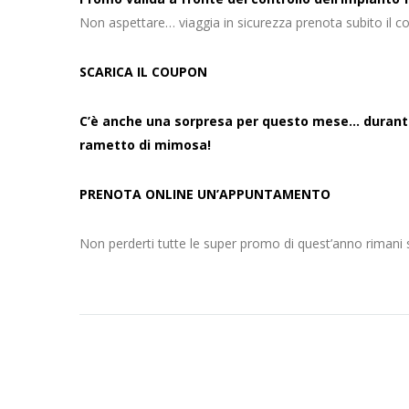
Non aspettare… viaggia in sicurezza prenota subito il con
SCARICA IL COUPON
C’è anche una sorpresa per questo mese… durante 
rametto di mimosa!
PRENOTA ONLINE UN’APPUNTAMENTO
Non perderti tutte le super promo di quest’anno rimani si