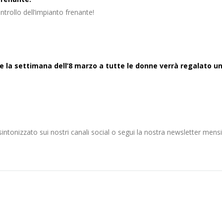
trollo dell’impianto frenante!
la settimana dell’8 marzo a tutte le donne verrà regalato u
ntonizzato sui nostri canali social o segui la nostra newsletter mensi