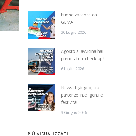
buone vacanze da
GEMA
30 Luglio 2026
Agosto si avvicina hai
prenotato il check-up?
6 Luglio 2026
News di giugno, tra
partenze intelligenti e
festività!
3 Giugno 2026
PIÙ VISUALIZZATI