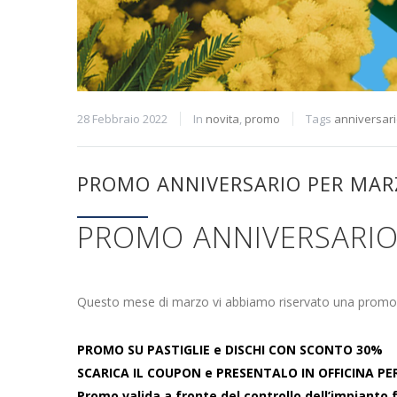
28 Febbraio 2022
In
novita
,
promo
Tags
anniversar
PROMO ANNIVERSARIO PER MAR
PROMO ANNIVERSARIO
Questo mese di marzo vi abbiamo riservato una promo 
PROMO SU PASTIGLIE e DISCHI CON SCONTO 30%
SCARICA IL COUPON e PRESENTALO IN OFFICINA PE
Promo valida a fronte del controllo dell’impianto 