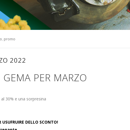
io
,
promo
ZO 2022
 GEMA PER MARZO
al 30% e una sorpresina
R USUFRUIRE DELLO SCONTO!
frenante.