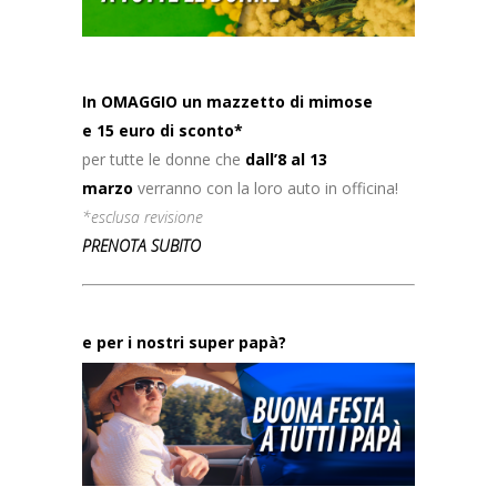
In OMAGGIO un mazzetto di mimose
e 15 euro di sconto*
per tutte le donne che
dall’8 al 13
marzo
verranno con la loro auto in officina!
*esclusa revisione
PRENOTA SUBITO
e per i nostri super papà?