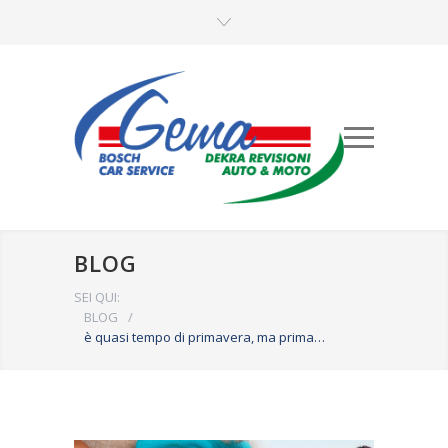
BLOG
SEI QUI:
BLOG
/
è quasi tempo di primavera, ma prima…