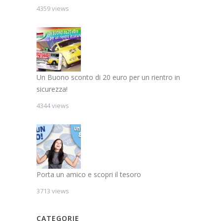
4359 views
Un Buono sconto di 20 euro per un rientro in
sicurezza!
4344 views
Porta un amico e scopri il tesoro
3713 views
CATEGORIE