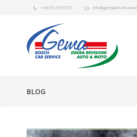
+39 011 319 5772
info@gemaboschcarserv
BLOG