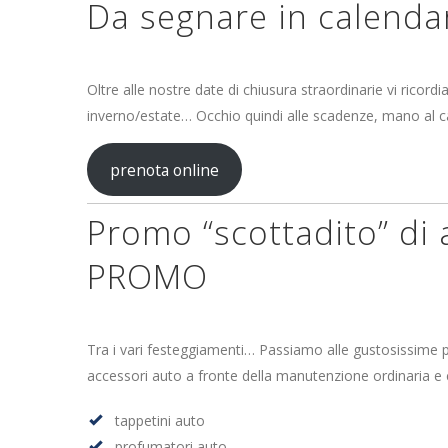
Da segnare in calenda
Oltre alle nostre date di chiusura straordinarie vi ricord
inverno/estate… Occhio quindi alle scadenze, mano a
prenota online
Promo “scottadito” di 
PROMO
Tra i vari festeggiamenti… Passiamo alle gustosissime p
accessori auto a fronte della manutenzione ordinaria e
tappetini auto
profumatori auto