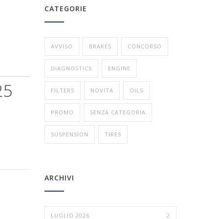
CATEGORIE
AVVISO
BRAKES
CONCORSO
DIAGNOSTICS
ENGINE
25
FILTERS
NOVITA
OILS
i
PROMO
SENZA CATEGORIA
SUSPENSION
TIRES
ARCHIVI
LUGLIO 2026
2