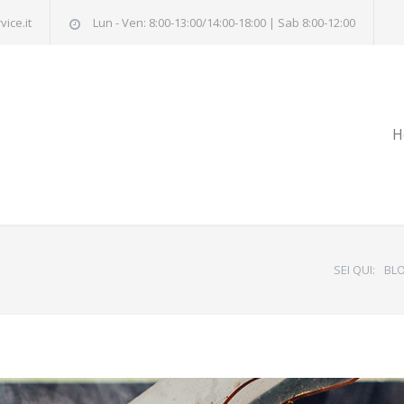
ice.it
Lun - Ven: 8:00-13:00/14:00-18:00 | Sab 8:00-12:00
H
SEI QUI:
BL