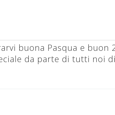
rarvi buona Pasqua e buon 
iale da parte di tutti noi d