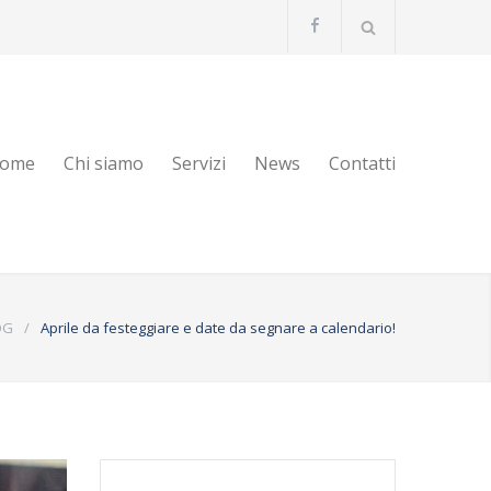
ome
Chi siamo
Servizi
News
Contatti
OG
/
Aprile da festeggiare e date da segnare a calendario!