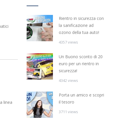
Rientro in sicurezza con
la sanificazione ad
atici
ozono della tua auto!
4357 views
Un Buono sconto di 20
euro per un rientro in
sicurezza!
4342 views
Porta un amico e scopri
il tesoro
a linea
3711 views