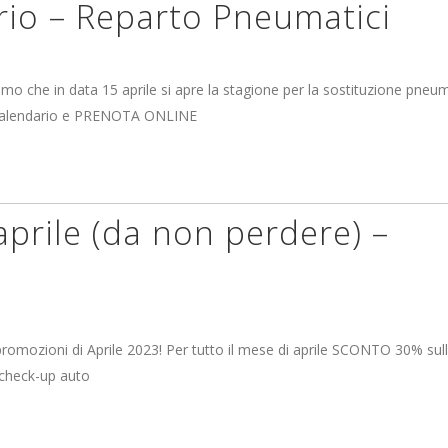
rio – Reparto Pneumatici
iamo che in data 15 aprile si apre la stagione per la sostituzione pneum
l calendario e PRENOTA ONLINE
aprile (da non perdere) –
romozioni di Aprile 2023! Per tutto il mese di aprile SCONTO 30% sull
 check-up auto