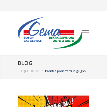
BLOG
SEI QUI:
BLOG
/
Pronti a proiettarci in giugno