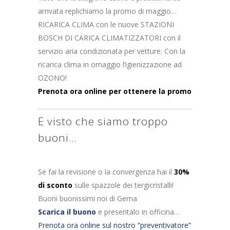
arrivata replichiamo la promo di maggio…
RICARICA CLIMA con le nuove STAZIONI
BOSCH DI CARICA CLIMATIZZATORI con il
servizio aria condizionata per vetture. Con la
ricarica clima in omaggio l’igienizzazione ad
OZONO!
Prenota ora online per ottenere la promo
E visto che siamo troppo
buoni…
Se fai la revisione o la convergenza hai il
30%
di sconto
sulle spazzole dei tergicristalli!
Buoni buonissimi noi di Gema
Scarica il buono
e presentalo in officina…
Prenota ora online sul nostro “preventivatore”