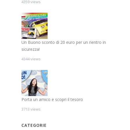
4359 views
Un Buono sconto di 20 euro per un rientro in
sicurezza!
4344 views
Porta un amico e scopri il tesoro
3713 views
CATEGORIE