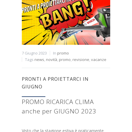
7 Giugno 2023
In
promo
Tags
news
,
novità
,
promo
,
revisione
,
vacanze
PRONTI A PROIETTARCI IN
GIUGNO
PROMO RICARICA CLIMA
anche per GIUGNO 2023
Visto che la stagione estiva è praticamente