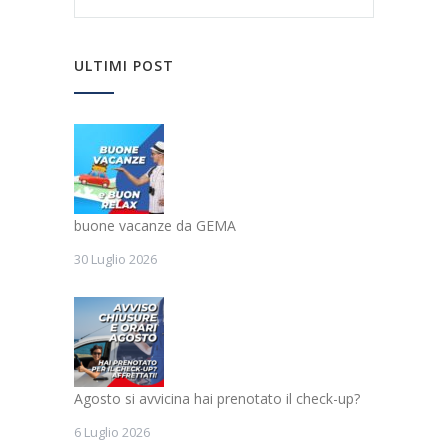
ULTIMI POST
buone vacanze da GEMA
30 Luglio 2026
Agosto si avvicina hai prenotato il check-up?
6 Luglio 2026