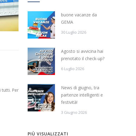
buone vacanze da
GEMA
30 Luglio 2026
Agosto si avvicina hai
prenotato il check-up?
6 Luglio 2026
News di giugno, tra
tutti. Per
partenze intelligenti e
festività!
3 Giugno 2026
PIÙ VISUALIZZATI