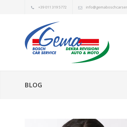
+39 011 319 5772
info@gemaboschcarserv
BLOG