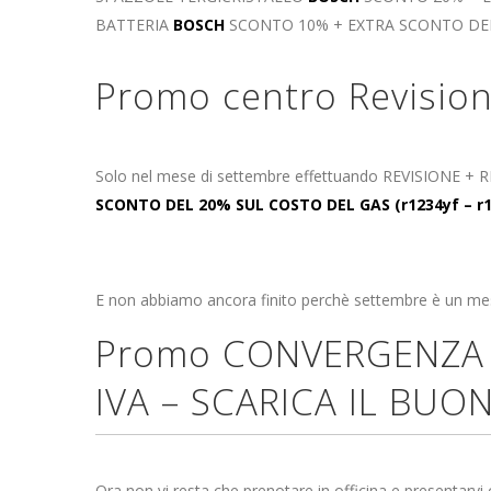
BATTERIA
BOSCH
SCONTO 10% + EXTRA SCONTO DE
Promo centro Revision
Solo nel mese di settembre effettuando REVISIONE 
SCONTO DEL 20% SUL COSTO DEL GAS (r1234yf – r1
E non abbiamo ancora finito perchè settembre è un mes
Promo CONVERGENZA so
IVA –
SCARICA IL BUO
Ora non vi resta che prenotare in officina e presentarvi 