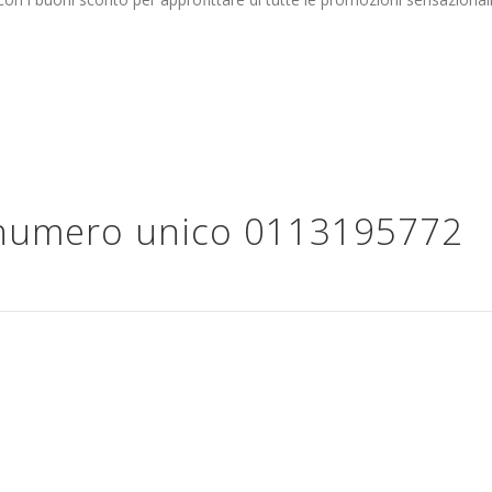
 numero unico
0113195772