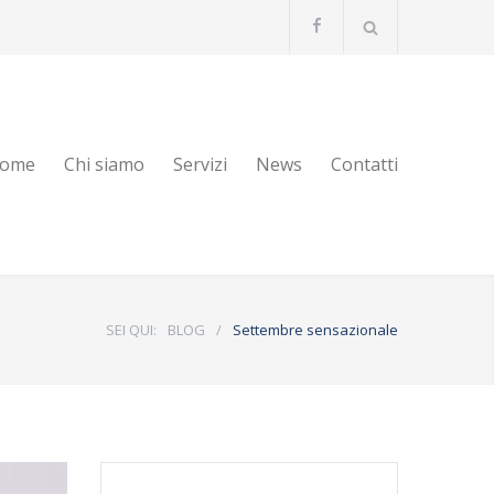
ome
Chi siamo
Servizi
News
Contatti
SEI QUI:
BLOG
/
Settembre sensazionale